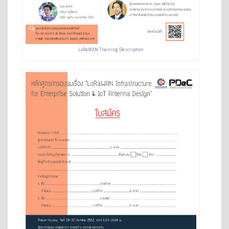
LoRaWAN Training Description