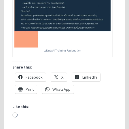
LoRaWAN Training Registration
Share this:
Facebook
X
LinkedIn
Print
WhatsApp
Like this:
Loading…